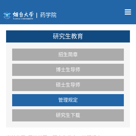
药学院
研究生教育
招生简章
博士生导师
硕士生导师
管理规定
研究生下载