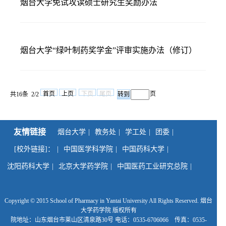
烟台大学免试攻读硕士研究生奖励办法
烟台大学“绿叶制药奖学金”评审实施办法（修订）
首页
上页
下页
尾页
页
共16条 2/2
友情链接
烟台大学
教务处
学工处
团委
[校外链接]：
中国医学科学院
中国药科大学
沈阳药科大学
北京大学药学院
中国医药工业研究总院
Copyright © 2015 School of Pharmacy in Yantai University All Rights Reserved. 烟台
大学药学院 版权所有
院地址：山东烟台市莱山区清泉路30号 电话：0535-6706066 传真：0535-