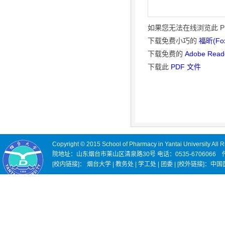
如果您无法在线浏览此 P
下载免费小巧的
福昕(Fox
下载免费的
Adobe Rea
下载此
PDF 文件
Copyright © 2015 School of Pharmacy in Yantai Universi
院地址：山东烟台市莱山区清泉路30号 电话：0535-6706066 传真
[校内链接]： 烟台大学 | 教务处 | 学工处 | 团委 | [校外链接]